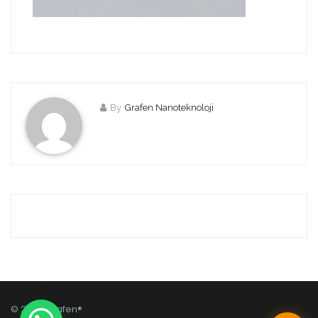
By
Grafen Nanoteknoloji
© 2026 Grafen®