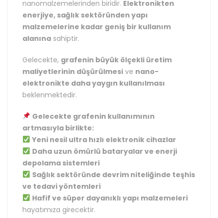
nanomalzemelerinden biridir.
Elektronikten
enerjiye, sağlık sektöründen yapı
malzemelerine kadar geniş bir kullanım
alanına
sahiptir.
Gelecekte,
grafenin büyük ölçekli üretim
maliyetlerinin düşürülmesi
ve
nano-
elektronikte daha yaygın kullanılması
beklenmektedir.
Gelecekte grafenin kullanımının
artmasıyla birlikte:
Yeni nesil ultra hızlı elektronik cihazlar
Daha uzun ömürlü bataryalar ve enerji
depolama sistemleri
Sağlık sektöründe devrim niteliğinde teşhis
ve tedavi yöntemleri
Hafif ve süper dayanıklı yapı malzemeleri
hayatımıza girecektir.