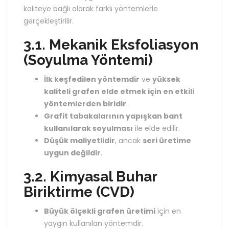
kaliteye bağlı olarak farklı yöntemlerle
gerçekleştirilir.
3.1. Mekanik Eksfoliasyon
(Soyulma Yöntemi)
İlk keşfedilen yöntemdir
ve
yüksek
kaliteli grafen elde etmek için en etkili
yöntemlerden biridir
.
Grafit tabakalarının yapışkan bant
kullanılarak soyulması
ile elde edilir.
Düşük maliyetlidir
, ancak
seri üretime
uygun değildir
.
3.2. Kimyasal Buhar
Biriktirme (CVD)
Büyük ölçekli grafen üretimi
için en
yaygın kullanılan yöntemdir.