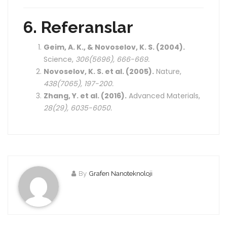
6. Referanslar
Geim, A. K., & Novoselov, K. S. (2004).
Science,
306(5696), 666-669.
Novoselov, K. S. et al. (2005).
Nature,
438(7065), 197-200.
Zhang, Y. et al. (2016).
Advanced Materials,
28(29), 6035-6050.
By
Grafen Nanoteknoloji