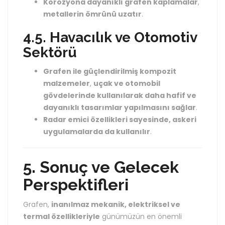
Korozyona dayanıklı grafen kaplamalar
,
metallerin ömrünü uzatır
.
4.5. Havacılık ve Otomotiv
Sektörü
Grafen ile güçlendirilmiş kompozit
malzemeler
,
uçak ve otomobil
gövdelerinde kullanılarak daha hafif ve
dayanıklı tasarımlar yapılmasını sağlar
.
Radar emici özellikleri sayesinde, askeri
uygulamalarda da kullanılır
.
5. Sonuç ve Gelecek
Perspektifleri
Grafen,
inanılmaz mekanik, elektriksel ve
termal özellikleriyle
günümüzün en önemli