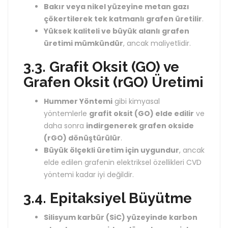
Bakır veya nikel yüzeyine metan gazı
çökertilerek tek katmanlı grafen üretilir
.
Yüksek kaliteli ve büyük alanlı grafen
üretimi mümkündür
, ancak maliyetlidir.
3.3. Grafit Oksit (GO) ve
Grafen Oksit (rGO) Üretimi
Hummer Yöntemi
gibi kimyasal
yöntemlerle
grafit oksit (GO) elde edilir
ve
daha sonra
indirgenerek grafen okside
(rGO) dönüştürülür
.
Büyük ölçekli üretim için uygundur
, ancak
elde edilen grafenin elektriksel özellikleri CVD
yöntemi kadar iyi değildir.
3.4. Epitaksiyel Büyütme
Silisyum karbür (SiC) yüzeyinde karbon