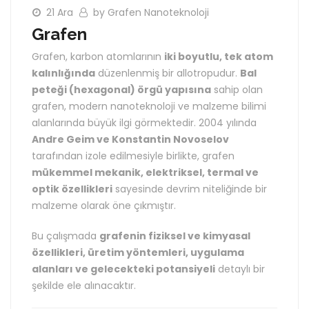
21 Ara
by Grafen Nanoteknoloji
Grafen
Grafen, karbon atomlarının
iki boyutlu, tek atom
kalınlığında
düzenlenmiş bir allotropudur.
Bal
peteği (hexagonal) örgü yapısına
sahip olan
grafen, modern nanoteknoloji ve malzeme bilimi
alanlarında büyük ilgi görmektedir. 2004 yılında
Andre Geim ve Konstantin Novoselov
tarafından izole edilmesiyle birlikte, grafen
mükemmel mekanik, elektriksel, termal ve
optik özellikleri
sayesinde devrim niteliğinde bir
malzeme olarak öne çıkmıştır.
Bu çalışmada
grafenin fiziksel ve kimyasal
özellikleri, üretim yöntemleri, uygulama
alanları ve gelecekteki potansiyeli
detaylı bir
şekilde ele alınacaktır.