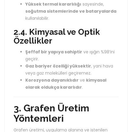
Yüksek termal kararlılığı
sayesinde,
soğutma sistemlerinde ve bataryalarda
kullanılabilir.
2.4. Kimyasal ve Optik
Özellikler
Şeffaf bir yapıya sahiptir
ve ışığın %98’ini
geçirir.
Gaz bariyer özelliği yüksektir
, yani hava
veya gaz molekülleri geçiremez.
Korozyona dayanıklıdır
ve
kimyasal
olarak oldukça kararlıdır
.
3. Grafen Üretim
Yöntemleri
Grafen üretimi, uygulama alanına ve istenilen