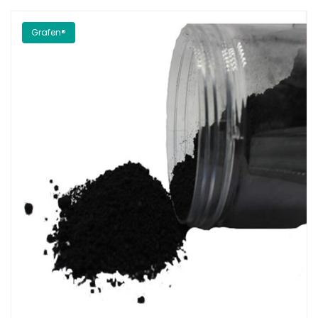
Grafen®