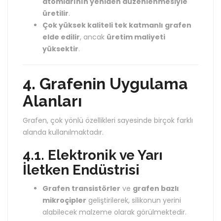
atomlarının yeniden düzenlenmesiyle
üretilir
.
Çok yüksek kaliteli tek katmanlı grafen
elde edilir
, ancak
üretim maliyeti
yüksektir
.
4. Grafenin Uygulama
Alanları
Grafen, çok yönlü özellikleri sayesinde birçok farklı
alanda kullanılmaktadır.
4.1. Elektronik ve Yarı
İletken Endüstrisi
Grafen transistörler
ve
grafen bazlı
mikroçipler
geliştirilerek, silikonun yerini
alabilecek malzeme olarak görülmektedir.