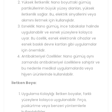
Yüksek İletkenlik: Nano boyuttaki gümüş
partiküllerinin büyük yüzey alanları, yüksek
iletkenlik sağlar. Bu, elektrik sinyallerini veya
akımını iletmek için kullanışlıdır.
Esneklik: Nano gümüş, ince tabakalar halinde
uygulanabilir ve esnek yüzeylere kolayca
uyar. Bu özellik, esnek elektronik cihazlar ve
esnek baskılı devre kartları gibi uygulamalar
için önemlidir.
Antibakteriyel Özellikler: Nano gümüş aynı
zamanda antibakteriyel özelliklere sahiptir ve
bu nedenle medikal uygulamalarda veya
hijyen ürünlerinde kullanılabilir.
İletken Boya:
Uygulama Kolaylığı: İletken boyalar, farklı
yüzeylere kolayca uygulanabilir. Fırça,
püskürtme veya benzeri yöntemlerle
kullanılabilirler.