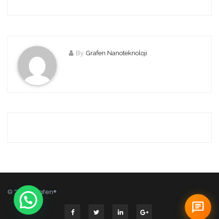
By
Grafen Nanoteknoloji
© 2026 Grafen®