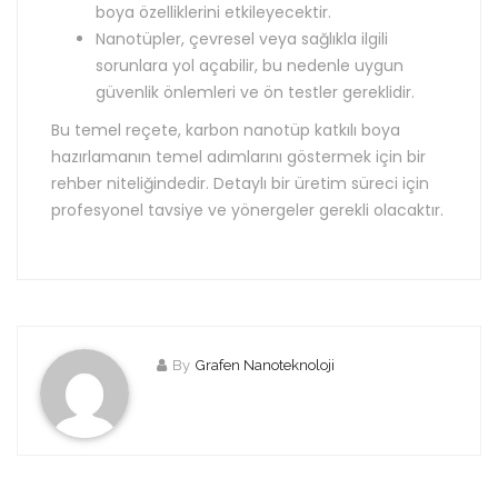
boya özelliklerini etkileyecektir.
Nanotüpler, çevresel veya sağlıkla ilgili
sorunlara yol açabilir, bu nedenle uygun
güvenlik önlemleri ve ön testler gereklidir.
Bu temel reçete, karbon nanotüp katkılı boya
hazırlamanın temel adımlarını göstermek için bir
rehber niteliğindedir. Detaylı bir üretim süreci için
profesyonel tavsiye ve yönergeler gerekli olacaktır.
By
Grafen Nanoteknoloji