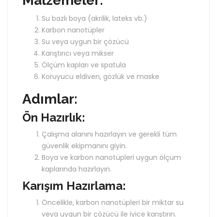
Malzemeler:
Su bazlı boya (akrilik, lateks vb.)
Karbon nanotüpler
Su veya uygun bir çözücü
Karıştırıcı veya mikser
Ölçüm kapları ve spatula
Koruyucu eldiven, gözlük ve maske
Adımlar:
Ön Hazırlık:
Çalışma alanını hazırlayın ve gerekli tüm
güvenlik ekipmanını giyin.
Boya ve karbon nanotüpleri uygun ölçüm
kaplarında hazırlayın.
Karışım Hazırlama:
Öncelikle, karbon nanotüpleri bir miktar su
veya uygun bir çözücü ile iyice karıştırın.