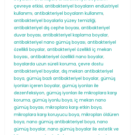
çevreye etkisi
,
antibakteriyel boyaların endüstriyel
kullanımı
,
antibakteriyel boyaların kullanımı
,
antibakteriyel boyalarla yüzey temizliği
,
antibakteriyel dış cephe boyası
,
antibakteriyel
duvar boyası
,
antibakteriyel kaplama boyalar
,
antibakteriyel nano gümüş boyası
,
antibakteriyel
özellikli boyalar
,
antibakteriyel özellikli iç mekan
boyası.
,
antibakteriyel özellikli nano boyalar
,
boyalarda uzun süreli koruma
,
çevre dostu
antibakteriyel boyalar
,
dış mekan antibakteriyel
boya
,
gümüş bazlı antibakteriyel boyalar
,
gümüş
iyonları içeren boyalar
,
gümüş iyonları ile
dezenfeksiyon
,
gümüş iyonları ile mikroplara karşı
koruma
,
gümüş iyonlu boya
,
iç mekan nano
gümüş boyası
,
mikroplara karşı etkin boya
,
mikroplara karşı koruyucu boya
,
mikropları öldüren
boya
,
nano gümüş antibakteriyel boya
,
nano
gümüş boyalar
,
nano gümüş boyalar ile estetik ve