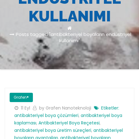
KULLANIMI
Posts tagged "antibakteriyel boyaların endüstriyel
kullanımı"
Grafen®
11 Eyl
by Grafen Nanoteknoloji
Etiketler:
antibakteriyel boya çözümleri
,
antibakteriyel boya
kaplaması
,
Antibakteriyel Boya Reçetesi
,
antibakteriyel boya üretim süreçleri
,
antibakteriyel
boyaların avantajları
,
antibakteriyel boyaların