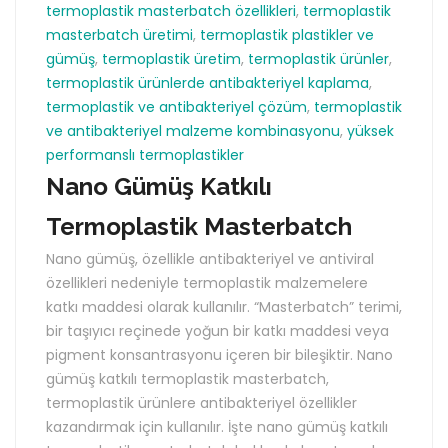
termoplastik masterbatch özellikleri
,
termoplastik
masterbatch üretimi
,
termoplastik plastikler ve
gümüş
,
termoplastik üretim
,
termoplastik ürünler
,
termoplastik ürünlerde antibakteriyel kaplama
,
termoplastik ve antibakteriyel çözüm
,
termoplastik
ve antibakteriyel malzeme kombinasyonu
,
yüksek
performanslı termoplastikler
Nano Gümüş Katkılı
Termoplastik Masterbatch
Nano gümüş, özellikle antibakteriyel ve antiviral
özellikleri nedeniyle termoplastik malzemelere
katkı maddesi olarak kullanılır. “Masterbatch” terimi,
bir taşıyıcı reçinede yoğun bir katkı maddesi veya
pigment konsantrasyonu içeren bir bileşiktir. Nano
gümüş katkılı termoplastik masterbatch,
termoplastik ürünlere antibakteriyel özellikler
kazandırmak için kullanılır. İşte nano gümüş katkılı