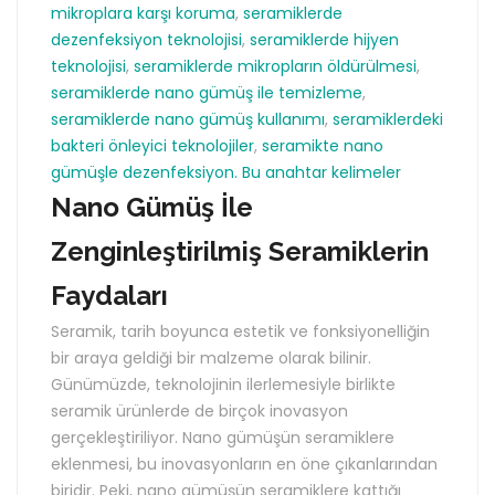
mikroplara karşı koruma
,
seramiklerde
dezenfeksiyon teknolojisi
,
seramiklerde hijyen
teknolojisi
,
seramiklerde mikropların öldürülmesi
,
seramiklerde nano gümüş ile temizleme
,
seramiklerde nano gümüş kullanımı
,
seramiklerdeki
bakteri önleyici teknolojiler
,
seramikte nano
gümüşle dezenfeksiyon. Bu anahtar kelimeler
Nano Gümüş İle
Zenginleştirilmiş Seramiklerin
Faydaları
Seramik, tarih boyunca estetik ve fonksiyonelliğin
bir araya geldiği bir malzeme olarak bilinir.
Günümüzde, teknolojinin ilerlemesiyle birlikte
seramik ürünlerde de birçok inovasyon
gerçekleştiriliyor. Nano gümüşün seramiklere
eklenmesi, bu inovasyonların en öne çıkanlarından
biridir. Peki, nano gümüşün seramiklere kattığı