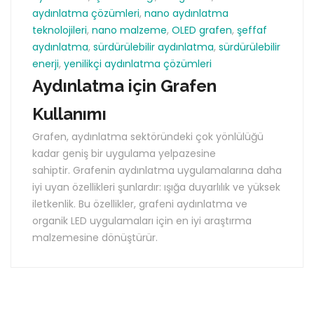
aydınlatma çözümleri
,
nano aydınlatma
teknolojileri
,
nano malzeme
,
OLED grafen
,
şeffaf
aydınlatma
,
sürdürülebilir aydınlatma
,
sürdürülebilir
enerji
,
yenilikçi aydınlatma çözümleri
Aydınlatma için Grafen
Kullanımı
Grafen, aydınlatma sektöründeki çok yönlülüğü
kadar geniş bir uygulama yelpazesine
sahiptir. Grafenin aydınlatma uygulamalarına daha
iyi uyan özellikleri şunlardır: ışığa duyarlılık ve yüksek
iletkenlik. Bu özellikler, grafeni aydınlatma ve
organik LED uygulamaları için en iyi araştırma
malzemesine dönüştürür.