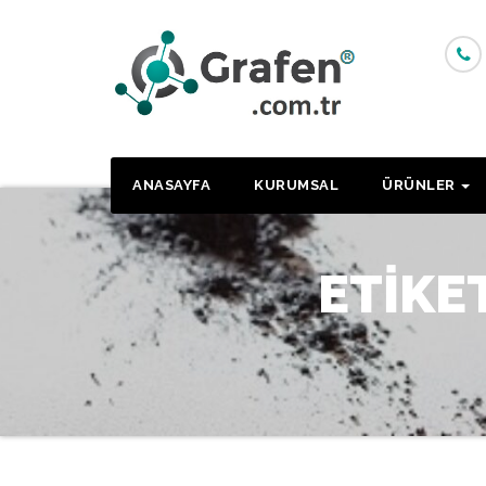
Skip
to
content
ANASAYFA
KURUMSAL
ÜRÜNLER
ETIKE