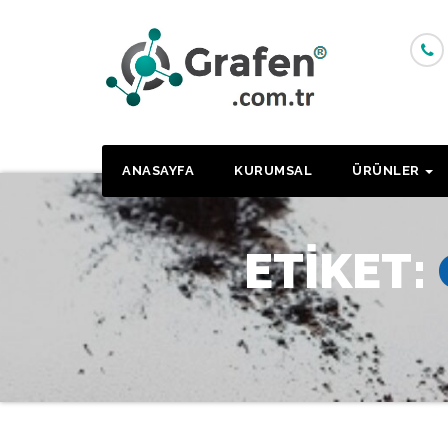
Skip
to
content
ANASAYFA
KURUMSAL
ÜRÜNLER
ETIKET: