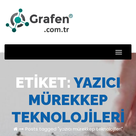
Skip
to
content
Toggle
Naviga
ETIKET:
YAZICI
MÜREKKEP
TEKNOLOJILERI
Posts tagged "yazıcı mürekkep teknolojileri"