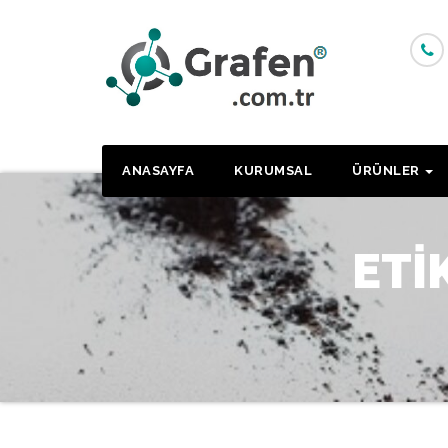
Skip
to
content
ANASAYFA
KURUMSAL
ÜRÜNLER
ETI