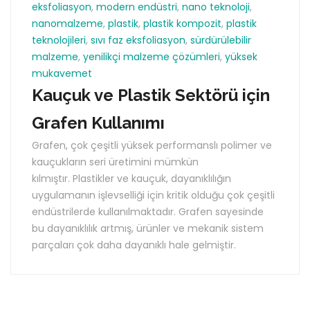
eksfoliasyon
,
modern endüstri
,
nano teknoloji
,
nanomalzeme
,
plastik
,
plastik kompozit
,
plastik
teknolojileri
,
sıvı faz eksfoliasyon
,
sürdürülebilir
malzeme
,
yenilikçi malzeme çözümleri
,
yüksek
mukavemet
Kauçuk ve Plastik Sektörü için
Grafen Kullanımı
Grafen, çok çeşitli yüksek performanslı polimer ve
kauçukların seri üretimini mümkün
kılmıştır. Plastikler ve kauçuk, dayanıklılığın
uygulamanın işlevselliği için kritik olduğu çok çeşitli
endüstrilerde kullanılmaktadır. Grafen sayesinde
bu dayanıklılık artmış, ürünler ve mekanik sistem
parçaları çok daha dayanıklı hale gelmiştir.