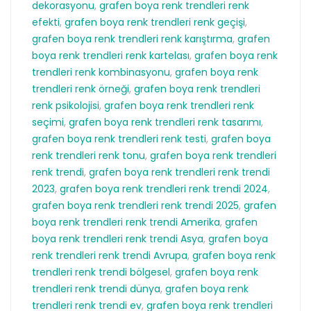
dekorasyonu
,
grafen boya renk trendleri renk
efekti
,
grafen boya renk trendleri renk geçişi
,
grafen boya renk trendleri renk karıştırma
,
grafen
boya renk trendleri renk kartelası
,
grafen boya renk
trendleri renk kombinasyonu
,
grafen boya renk
trendleri renk örneği
,
grafen boya renk trendleri
renk psikolojisi
,
grafen boya renk trendleri renk
seçimi
,
grafen boya renk trendleri renk tasarımı
,
grafen boya renk trendleri renk testi
,
grafen boya
renk trendleri renk tonu
,
grafen boya renk trendleri
renk trendi
,
grafen boya renk trendleri renk trendi
2023
,
grafen boya renk trendleri renk trendi 2024
,
grafen boya renk trendleri renk trendi 2025
,
grafen
boya renk trendleri renk trendi Amerika
,
grafen
boya renk trendleri renk trendi Asya
,
grafen boya
renk trendleri renk trendi Avrupa
,
grafen boya renk
trendleri renk trendi bölgesel
,
grafen boya renk
trendleri renk trendi dünya
,
grafen boya renk
trendleri renk trendi ev
,
grafen boya renk trendleri