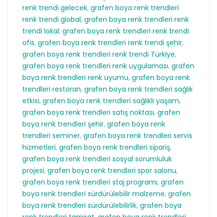
renk trendi gelecek
,
grafen boya renk trendleri
renk trendi global
,
grafen boya renk trendleri renk
trendi lokal
,
grafen boya renk trendleri renk trendi
ofis
,
grafen boya renk trendleri renk trendi şehir
,
grafen boya renk trendleri renk trendi Türkiye
,
grafen boya renk trendleri renk uygulaması
,
grafen
boya renk trendleri renk uyumu
,
grafen boya renk
trendleri restoran
,
grafen boya renk trendleri sağlık
etkisi
,
grafen boya renk trendleri sağlıklı yaşam
,
grafen boya renk trendleri satış noktası
,
grafen
boya renk trendleri şehir
,
grafen boya renk
trendleri seminer
,
grafen boya renk trendleri servis
hizmetleri
,
grafen boya renk trendleri sipariş
,
grafen boya renk trendleri sosyal sorumluluk
projesi
,
grafen boya renk trendleri spor salonu
,
grafen boya renk trendleri staj programı
,
grafen
boya renk trendleri sürdürülebilir malzeme
,
grafen
boya renk trendleri sürdürülebilirlik
,
grafen boya
renk trendleri tamirat
,
grafen boya renk trendleri