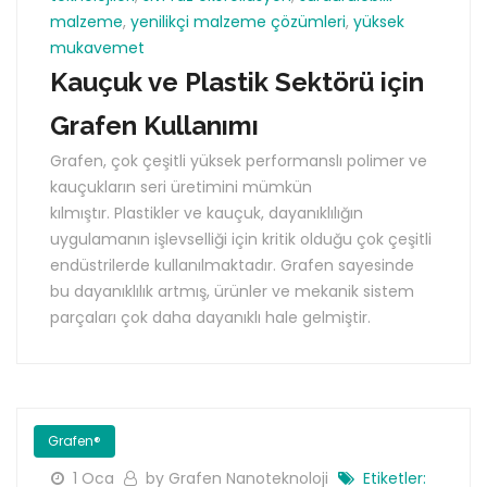
malzeme
,
yenilikçi malzeme çözümleri
,
yüksek
mukavemet
Kauçuk ve Plastik Sektörü için
Grafen Kullanımı
Grafen, çok çeşitli yüksek performanslı polimer ve
kauçukların seri üretimini mümkün
kılmıştır. Plastikler ve kauçuk, dayanıklılığın
uygulamanın işlevselliği için kritik olduğu çok çeşitli
endüstrilerde kullanılmaktadır. Grafen sayesinde
bu dayanıklılık artmış, ürünler ve mekanik sistem
parçaları çok daha dayanıklı hale gelmiştir.
Grafen®
1 Oca
by Grafen Nanoteknoloji
Etiketler: