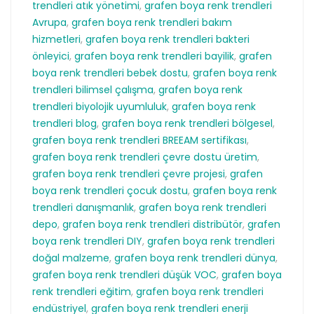
trendleri atık yönetimi
,
grafen boya renk trendleri
Avrupa
,
grafen boya renk trendleri bakım
hizmetleri
,
grafen boya renk trendleri bakteri
önleyici
,
grafen boya renk trendleri bayilik
,
grafen
boya renk trendleri bebek dostu
,
grafen boya renk
trendleri bilimsel çalışma
,
grafen boya renk
trendleri biyolojik uyumluluk
,
grafen boya renk
trendleri blog
,
grafen boya renk trendleri bölgesel
,
grafen boya renk trendleri BREEAM sertifikası
,
grafen boya renk trendleri çevre dostu üretim
,
grafen boya renk trendleri çevre projesi
,
grafen
boya renk trendleri çocuk dostu
,
grafen boya renk
trendleri danışmanlık
,
grafen boya renk trendleri
depo
,
grafen boya renk trendleri distribütör
,
grafen
boya renk trendleri DIY
,
grafen boya renk trendleri
doğal malzeme
,
grafen boya renk trendleri dünya
,
grafen boya renk trendleri düşük VOC
,
grafen boya
renk trendleri eğitim
,
grafen boya renk trendleri
endüstriyel
,
grafen boya renk trendleri enerji