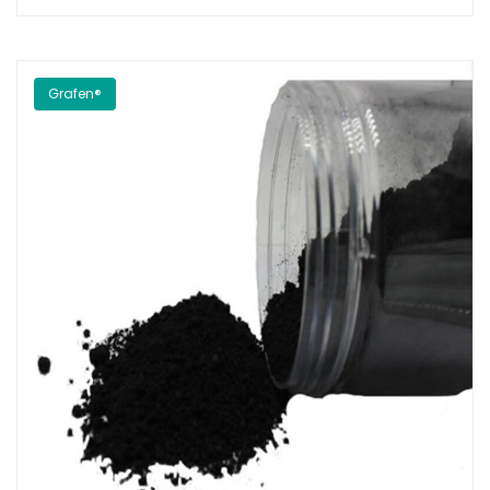
Grafen®