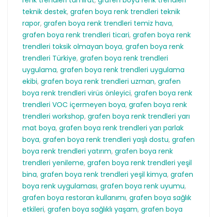
teknik destek
,
grafen boya renk trendleri teknik
rapor
,
grafen boya renk trendleri temiz hava
,
grafen boya renk trendleri ticari
,
grafen boya renk
trendleri toksik olmayan boya
,
grafen boya renk
trendleri Türkiye
,
grafen boya renk trendleri
uygulama
,
grafen boya renk trendleri uygulama
ekibi
,
grafen boya renk trendleri uzman
,
grafen
boya renk trendleri virüs önleyici
,
grafen boya renk
trendleri VOC içermeyen boya
,
grafen boya renk
trendleri workshop
,
grafen boya renk trendleri yarı
mat boya
,
grafen boya renk trendleri yarı parlak
boya
,
grafen boya renk trendleri yaşlı dostu
,
grafen
boya renk trendleri yatırım
,
grafen boya renk
trendleri yenileme
,
grafen boya renk trendleri yeşil
bina
,
grafen boya renk trendleri yeşil kimya
,
grafen
boya renk uygulaması
,
grafen boya renk uyumu
,
grafen boya restoran kullanımı
,
grafen boya sağlık
etkileri
,
grafen boya sağlıklı yaşam
,
grafen boya