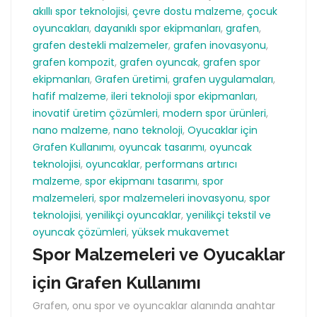
akıllı spor teknolojisi
,
çevre dostu malzeme
,
çocuk
oyuncakları
,
dayanıklı spor ekipmanları
,
grafen
,
grafen destekli malzemeler
,
grafen inovasyonu
,
grafen kompozit
,
grafen oyuncak
,
grafen spor
ekipmanları
,
Grafen üretimi
,
grafen uygulamaları
,
hafif malzeme
,
ileri teknoloji spor ekipmanları
,
inovatif üretim çözümleri
,
modern spor ürünleri
,
nano malzeme
,
nano teknoloji
,
Oyucaklar için
Grafen Kullanımı
,
oyuncak tasarımı
,
oyuncak
teknolojisi
,
oyuncaklar
,
performans artırıcı
malzeme
,
spor ekipmanı tasarımı
,
spor
malzemeleri
,
spor malzemeleri inovasyonu
,
spor
teknolojisi
,
yenilikçi oyuncaklar
,
yenilikçi tekstil ve
oyuncak çözümleri
,
yüksek mukavemet
Spor Malzemeleri ve Oyucaklar
için Grafen Kullanımı
Grafen, onu spor ve oyuncaklar alanında anahtar