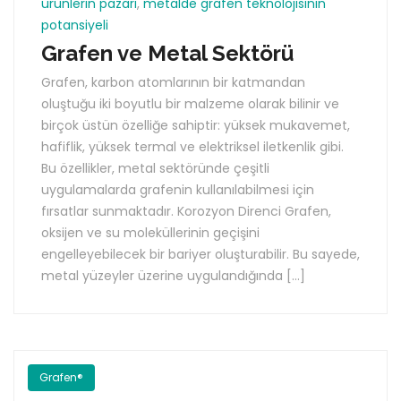
ürünlerin pazarı
,
metalde grafen teknolojisinin
potansiyeli
Grafen ve Metal Sektörü
Grafen, karbon atomlarının bir katmandan
oluştuğu iki boyutlu bir malzeme olarak bilinir ve
birçok üstün özelliğe sahiptir: yüksek mukavemet,
hafiflik, yüksek termal ve elektriksel iletkenlik gibi.
Bu özellikler, metal sektöründe çeşitli
uygulamalarda grafenin kullanılabilmesi için
fırsatlar sunmaktadır. Korozyon Direnci Grafen,
oksijen ve su moleküllerinin geçişini
engelleyebilecek bir bariyer oluşturabilir. Bu sayede,
metal yüzeyler üzerine uygulandığında […]
Grafen®