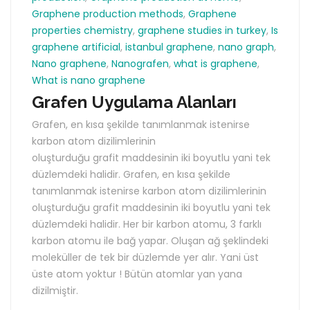
Graphene production methods
,
Graphene
properties chemistry
,
graphene studies in turkey
,
Is
graphene artificial
,
istanbul graphene
,
nano graph
,
Nano graphene
,
Nanografen
,
what is graphene
,
What is nano graphene
Grafen Uygulama Alanları
Grafen, en kısa şekilde tanımlanmak istenirse
karbon atom dizilimlerinin
oluşturduğu grafit maddesinin iki boyutlu yani tek
düzlemdeki halidir. Grafen, en kısa şekilde
tanımlanmak istenirse karbon atom dizilimlerinin
oluşturduğu grafit maddesinin iki boyutlu yani tek
düzlemdeki halidir. Her bir karbon atomu, 3 farklı
karbon atomu ile bağ yapar. Oluşan ağ şeklindeki
moleküller de tek bir düzlemde yer alır. Yani üst
üste atom yoktur ! Bütün atomlar yan yana
dizilmiştir.