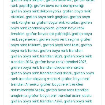
renk çeşitliliği
,
grafen boya renk danışmanlığı
,
grafen boya renk dekorasyonu
,
grafen boya renk
efektleri
,
grafen boya renk geçişleri
,
grafen boya
renk karıştırma
,
grafen boya renk kartelası
,
grafen
boya renk kombinasyonları
,
grafen boya renk
örnekleri
,
grafen boya renk psikolojisi
,
grafen boya
renk seçenekleri
,
grafen boya renk seçimi
,
grafen
boya renk tasarımı
,
grafen boya renk testi
,
grafen
boya renk tonları
,
grafen boya renk trendleri
,
grafen boya renk trendleri 2023
,
grafen boya renk
trendleri 2024
,
grafen boya renk trendleri 2025
,
grafen boya renk trendleri akademik makale
,
grafen boya renk trendleri alerji dostu
,
grafen boya
renk trendleri alışveriş merkezi
,
grafen boya renk
trendleri Amerika
,
grafen boya renk trendleri
antimikrobiyal özellik
,
grafen boya renk trendleri
araştırma
,
grafen boya renk trendleri astım dostu
,
grafen boya renk trendleri Asya
,
grafen boya renk