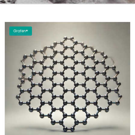
Grafen®