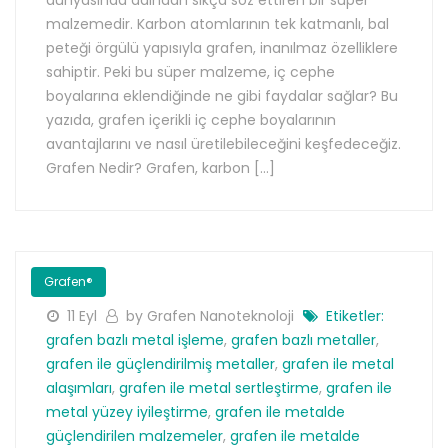
malzemedir. Karbon atomlarının tek katmanlı, bal
peteği örgülü yapısıyla grafen, inanılmaz özelliklere
sahiptir. Peki bu süper malzeme, iç cephe
boyalarına eklendiğinde ne gibi faydalar sağlar? Bu
yazıda, grafen içerikli iç cephe boyalarının
avantajlarını ve nasıl üretilebileceğini keşfedeceğiz.
Grafen Nedir? Grafen, karbon […]
Grafen®
11 Eyl
by Grafen Nanoteknoloji
Etiketler:
grafen bazlı metal işleme
,
grafen bazlı metaller
,
grafen ile güçlendirilmiş metaller
,
grafen ile metal
alaşımları
,
grafen ile metal sertleştirme
,
grafen ile
metal yüzey iyileştirme
,
grafen ile metalde
güçlendirilen malzemeler
,
grafen ile metalde