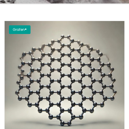
Grafen®