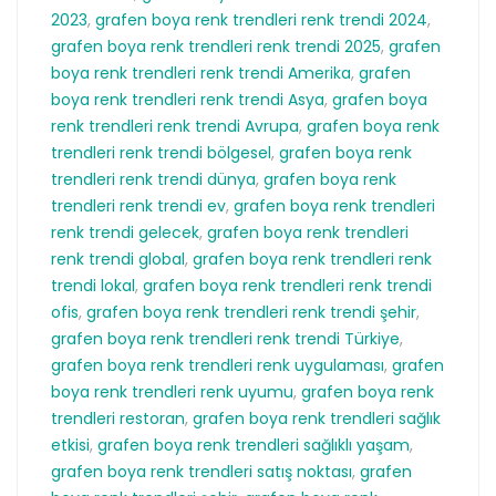
2023
,
grafen boya renk trendleri renk trendi 2024
,
grafen boya renk trendleri renk trendi 2025
,
grafen
boya renk trendleri renk trendi Amerika
,
grafen
boya renk trendleri renk trendi Asya
,
grafen boya
renk trendleri renk trendi Avrupa
,
grafen boya renk
trendleri renk trendi bölgesel
,
grafen boya renk
trendleri renk trendi dünya
,
grafen boya renk
trendleri renk trendi ev
,
grafen boya renk trendleri
renk trendi gelecek
,
grafen boya renk trendleri
renk trendi global
,
grafen boya renk trendleri renk
trendi lokal
,
grafen boya renk trendleri renk trendi
ofis
,
grafen boya renk trendleri renk trendi şehir
,
grafen boya renk trendleri renk trendi Türkiye
,
grafen boya renk trendleri renk uygulaması
,
grafen
boya renk trendleri renk uyumu
,
grafen boya renk
trendleri restoran
,
grafen boya renk trendleri sağlık
etkisi
,
grafen boya renk trendleri sağlıklı yaşam
,
grafen boya renk trendleri satış noktası
,
grafen