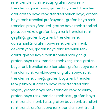
renk trendleri online satış
,
grafen boya renk
trendleri organik boya
,
grafen boya renk trendleri
otel
,
grafen boya renk trendleri parlak boya
,
grafen
boya renk trendleri profesyonel
,
grafen boya renk
trendleri proje yönetimi
,
grafen boya renk trendleri
pürüzsüz yüzey
,
grafen boya renk trendleri renk
çeşitliliği
,
grafen boya renk trendleri renk
danışmanlığı
,
grafen boya renk trendleri renk
dekorasyonu
,
grafen boya renk trendleri renk
efekti
,
grafen boya renk trendleri renk geçişi
,
grafen boya renk trendleri renk karıştırma
,
grafen
boya renk trendleri renk kartelası
,
grafen boya renk
trendleri renk kombinasyonu
,
grafen boya renk
trendleri renk örneği
,
grafen boya renk trendleri
renk psikolojisi
,
grafen boya renk trendleri renk
seçimi
,
grafen boya renk trendleri renk tasarımı
,
grafen boya renk trendleri renk testi
,
grafen boya
renk trendleri renk tonu
,
grafen boya renk trendleri
renk trendi
,
grafen boya renk trendleri renk trendi