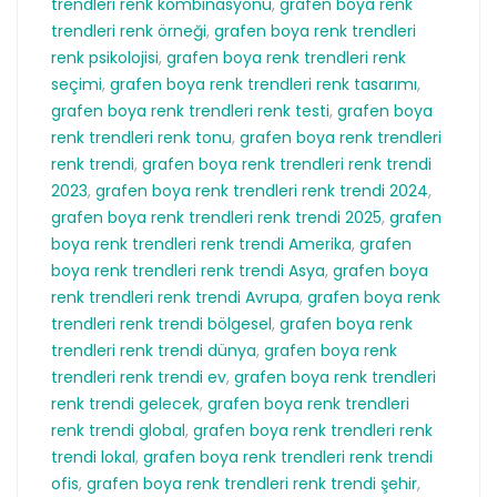
trendleri renk kombinasyonu
,
grafen boya renk
trendleri renk örneği
,
grafen boya renk trendleri
renk psikolojisi
,
grafen boya renk trendleri renk
seçimi
,
grafen boya renk trendleri renk tasarımı
,
grafen boya renk trendleri renk testi
,
grafen boya
renk trendleri renk tonu
,
grafen boya renk trendleri
renk trendi
,
grafen boya renk trendleri renk trendi
2023
,
grafen boya renk trendleri renk trendi 2024
,
grafen boya renk trendleri renk trendi 2025
,
grafen
boya renk trendleri renk trendi Amerika
,
grafen
boya renk trendleri renk trendi Asya
,
grafen boya
renk trendleri renk trendi Avrupa
,
grafen boya renk
trendleri renk trendi bölgesel
,
grafen boya renk
trendleri renk trendi dünya
,
grafen boya renk
trendleri renk trendi ev
,
grafen boya renk trendleri
renk trendi gelecek
,
grafen boya renk trendleri
renk trendi global
,
grafen boya renk trendleri renk
trendi lokal
,
grafen boya renk trendleri renk trendi
ofis
,
grafen boya renk trendleri renk trendi şehir
,