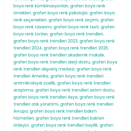
boya renk kombinasyonları
,
grafen boya renk
örnekleri
,
grafen boya renk psikolojisi
,
grafen boya
renk seçenekleri
,
grafen boya renk seçimi
,
grafen
boya renk tasarımı
,
grafen boya renk testi
,
grafen
boya renk tonları
,
grafen boya renk trendleri
,
grafen boya renk trendleri 2023
,
grafen boya renk
trendleri 2024
,
grafen boya renk trendleri 2025
,
grafen boya renk trendleri akademik makale
,
grafen boya renk trendleri alerji dostu
,
grafen boya
renk trendleri alışveriş merkezi
,
grafen boya renk
trendleri Amerika
,
grafen boya renk trendleri
antimikrobiyal özellik
,
grafen boya renk trendleri
araştırma
,
grafen boya renk trendleri astım dostu
,
grafen boya renk trendleri Asya
,
grafen boya renk
trendleri atık yönetimi
,
grafen boya renk trendleri
Avrupa
,
grafen boya renk trendleri bakım
hizmetleri
,
grafen boya renk trendleri bakteri
önleyici
,
grafen boya renk trendleri bayilik
,
grafen