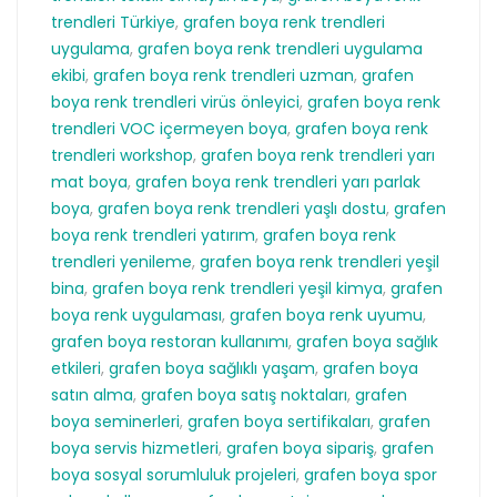
trendleri Türkiye
,
grafen boya renk trendleri
uygulama
,
grafen boya renk trendleri uygulama
ekibi
,
grafen boya renk trendleri uzman
,
grafen
boya renk trendleri virüs önleyici
,
grafen boya renk
trendleri VOC içermeyen boya
,
grafen boya renk
trendleri workshop
,
grafen boya renk trendleri yarı
mat boya
,
grafen boya renk trendleri yarı parlak
boya
,
grafen boya renk trendleri yaşlı dostu
,
grafen
boya renk trendleri yatırım
,
grafen boya renk
trendleri yenileme
,
grafen boya renk trendleri yeşil
bina
,
grafen boya renk trendleri yeşil kimya
,
grafen
boya renk uygulaması
,
grafen boya renk uyumu
,
grafen boya restoran kullanımı
,
grafen boya sağlık
etkileri
,
grafen boya sağlıklı yaşam
,
grafen boya
satın alma
,
grafen boya satış noktaları
,
grafen
boya seminerleri
,
grafen boya sertifikaları
,
grafen
boya servis hizmetleri
,
grafen boya sipariş
,
grafen
boya sosyal sorumluluk projeleri
,
grafen boya spor