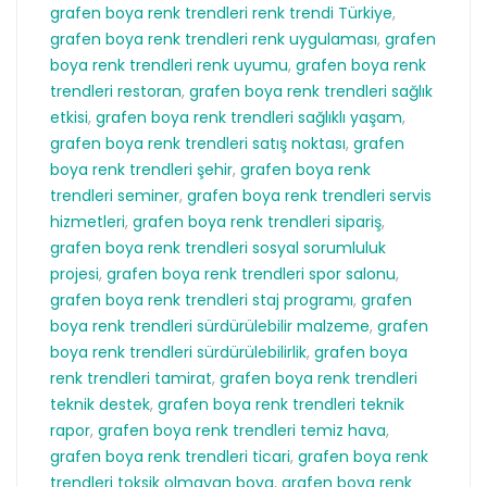
grafen boya renk trendleri renk trendi Türkiye
,
grafen boya renk trendleri renk uygulaması
,
grafen
boya renk trendleri renk uyumu
,
grafen boya renk
trendleri restoran
,
grafen boya renk trendleri sağlık
etkisi
,
grafen boya renk trendleri sağlıklı yaşam
,
grafen boya renk trendleri satış noktası
,
grafen
boya renk trendleri şehir
,
grafen boya renk
trendleri seminer
,
grafen boya renk trendleri servis
hizmetleri
,
grafen boya renk trendleri sipariş
,
grafen boya renk trendleri sosyal sorumluluk
projesi
,
grafen boya renk trendleri spor salonu
,
grafen boya renk trendleri staj programı
,
grafen
boya renk trendleri sürdürülebilir malzeme
,
grafen
boya renk trendleri sürdürülebilirlik
,
grafen boya
renk trendleri tamirat
,
grafen boya renk trendleri
teknik destek
,
grafen boya renk trendleri teknik
rapor
,
grafen boya renk trendleri temiz hava
,
grafen boya renk trendleri ticari
,
grafen boya renk
trendleri toksik olmayan boya
,
grafen boya renk