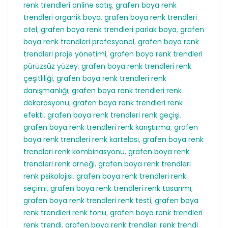
renk trendleri online satış
,
grafen boya renk
trendleri organik boya
,
grafen boya renk trendleri
otel
,
grafen boya renk trendleri parlak boya
,
grafen
boya renk trendleri profesyonel
,
grafen boya renk
trendleri proje yönetimi
,
grafen boya renk trendleri
pürüzsüz yüzey
,
grafen boya renk trendleri renk
çeşitliliği
,
grafen boya renk trendleri renk
danışmanlığı
,
grafen boya renk trendleri renk
dekorasyonu
,
grafen boya renk trendleri renk
efekti
,
grafen boya renk trendleri renk geçişi
,
grafen boya renk trendleri renk karıştırma
,
grafen
boya renk trendleri renk kartelası
,
grafen boya renk
trendleri renk kombinasyonu
,
grafen boya renk
trendleri renk örneği
,
grafen boya renk trendleri
renk psikolojisi
,
grafen boya renk trendleri renk
seçimi
,
grafen boya renk trendleri renk tasarımı
,
grafen boya renk trendleri renk testi
,
grafen boya
renk trendleri renk tonu
,
grafen boya renk trendleri
renk trendi
,
grafen boya renk trendleri renk trendi