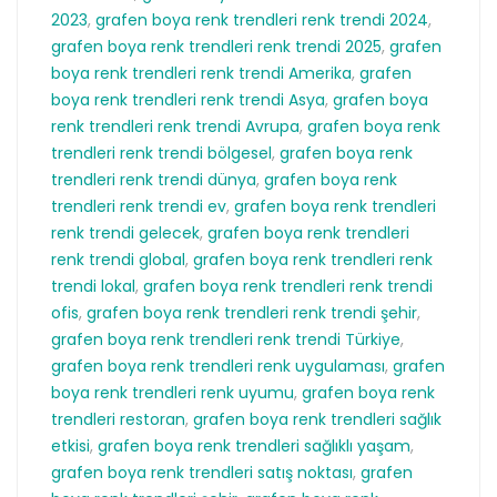
2023
,
grafen boya renk trendleri renk trendi 2024
,
grafen boya renk trendleri renk trendi 2025
,
grafen
boya renk trendleri renk trendi Amerika
,
grafen
boya renk trendleri renk trendi Asya
,
grafen boya
renk trendleri renk trendi Avrupa
,
grafen boya renk
trendleri renk trendi bölgesel
,
grafen boya renk
trendleri renk trendi dünya
,
grafen boya renk
trendleri renk trendi ev
,
grafen boya renk trendleri
renk trendi gelecek
,
grafen boya renk trendleri
renk trendi global
,
grafen boya renk trendleri renk
trendi lokal
,
grafen boya renk trendleri renk trendi
ofis
,
grafen boya renk trendleri renk trendi şehir
,
grafen boya renk trendleri renk trendi Türkiye
,
grafen boya renk trendleri renk uygulaması
,
grafen
boya renk trendleri renk uyumu
,
grafen boya renk
trendleri restoran
,
grafen boya renk trendleri sağlık
etkisi
,
grafen boya renk trendleri sağlıklı yaşam
,
grafen boya renk trendleri satış noktası
,
grafen