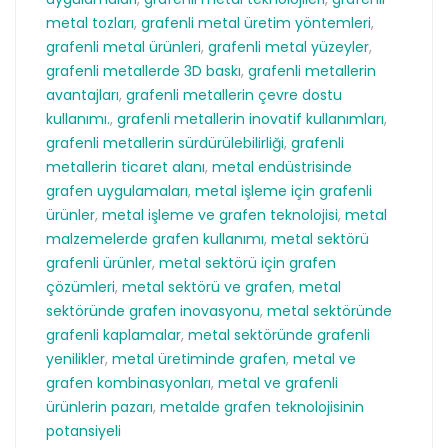
metal tozları
,
grafenli metal üretim yöntemleri
,
grafenli metal ürünleri
,
grafenli metal yüzeyler
,
grafenli metallerde 3D baskı
,
grafenli metallerin
avantajları
,
grafenli metallerin çevre dostu
kullanımı.
,
grafenli metallerin inovatif kullanımları
,
grafenli metallerin sürdürülebilirliği
,
grafenli
metallerin ticaret alanı
,
metal endüstrisinde
grafen uygulamaları
,
metal işleme için grafenli
ürünler
,
metal işleme ve grafen teknolojisi
,
metal
malzemelerde grafen kullanımı
,
metal sektörü
grafenli ürünler
,
metal sektörü için grafen
çözümleri
,
metal sektörü ve grafen
,
metal
sektöründe grafen inovasyonu
,
metal sektöründe
grafenli kaplamalar
,
metal sektöründe grafenli
yenilikler
,
metal üretiminde grafen
,
metal ve
grafen kombinasyonları
,
metal ve grafenli
ürünlerin pazarı
,
metalde grafen teknolojisinin
potansiyeli