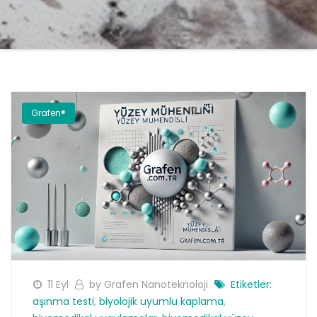
Grafen®
11 Eyl
by Grafen Nanoteknoloji
Etiketler:
aşınma testi
,
biyolojik uyumlu kaplama
,