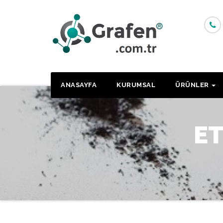
Skip
to
content
ANASAYFA
KURUMSAL
ÜRÜNLER
ET