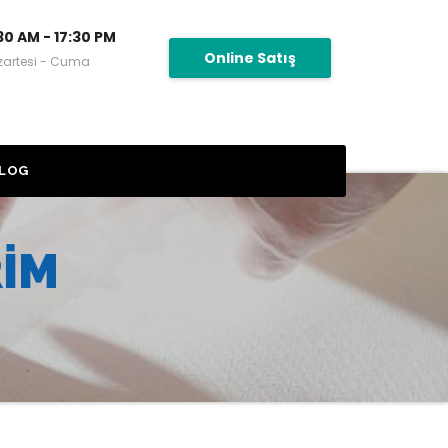
30 AM - 17:30 PM
Online Satış
zartesi - Cuma
LOG
RIM