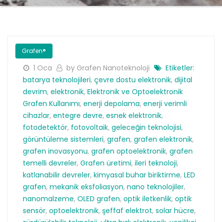
Grafen®
1 Oca
by Grafen Nanoteknoloji
Etiketler:
batarya teknolojileri
,
çevre dostu elektronik
,
dijital
devrim
,
elektronik
,
Elektronik ve Optoelektronik
Grafen Kullanımı
,
enerji depolama
,
enerji verimli
cihazlar
,
entegre devre
,
esnek elektronik
,
fotodetektör
,
fotovoltaik
,
geleceğin teknolojisi
,
görüntüleme sistemleri
,
grafen
,
grafen elektronik
,
grafen inovasyonu
,
grafen optoelektronik
,
grafen
temelli devreler
,
Grafen üretimi
,
ileri teknoloji
,
katlanabilir devreler
,
kimyasal buhar biriktirme
,
LED
grafen
,
mekanik eksfoliasyon
,
nano teknolojiler
,
nanomalzeme
,
OLED grafen
,
optik iletkenlik
,
optik
sensör
,
optoelektronik
,
şeffaf elektrot
,
solar hücre
,