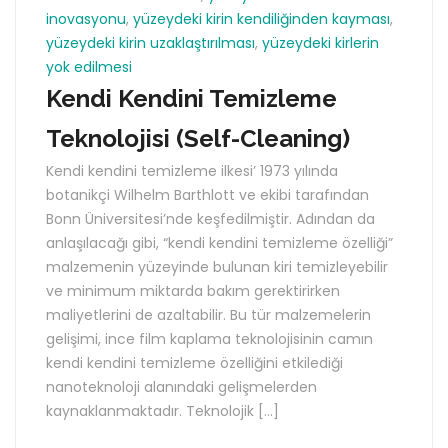
inovasyonu
,
yüzeydeki kirin kendiliğinden kayması
,
yüzeydeki kirin uzaklaştırılması
,
yüzeydeki kirlerin
yok edilmesi
Kendi Kendini Temizleme
Teknolojisi (Self-Cleaning)
Kendi kendini temizleme ilkesi’ 1973 yılında
botanikçi Wilhelm Barthlott ve ekibi tarafından
Bonn Üniversitesi’nde keşfedilmiştir. Adından da
anlaşılacağı gibi, “kendi kendini temizleme özelliği”
malzemenin yüzeyinde bulunan kiri temizleyebilir
ve minimum miktarda bakım gerektirirken
maliyetlerini de azaltabilir. Bu tür malzemelerin
gelişimi, ince film kaplama teknolojisinin camın
kendi kendini temizleme özelliğini etkilediği
nanoteknoloji alanındaki gelişmelerden
kaynaklanmaktadır. Teknolojik […]