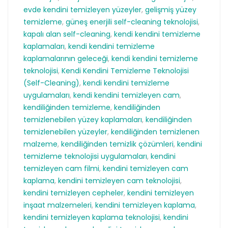
evde kendini temizleyen yüzeyler
,
gelişmiş yüzey
temizleme
,
güneş enerjili self-cleaning teknolojisi
,
kapalı alan self-cleaning
,
kendi kendini temizleme
kaplamaları
,
kendi kendini temizleme
kaplamalarının geleceği
,
kendi kendini temizleme
teknolojisi
,
Kendi Kendini Temizleme Teknolojisi
(Self-Cleaning)
,
kendi kendini temizleme
uygulamaları
,
kendi kendini temizleyen cam
,
kendiliğinden temizleme
,
kendiliğinden
temizlenebilen yüzey kaplamaları
,
kendiliğinden
temizlenebilen yüzeyler
,
kendiliğinden temizlenen
malzeme
,
kendiliğinden temizlik çözümleri
,
kendini
temizleme teknolojisi uygulamaları
,
kendini
temizleyen cam filmi
,
kendini temizleyen cam
kaplama
,
kendini temizleyen cam teknolojisi
,
kendini temizleyen cepheler
,
kendini temizleyen
inşaat malzemeleri
,
kendini temizleyen kaplama
,
kendini temizleyen kaplama teknolojisi
,
kendini