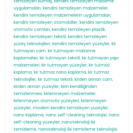
temizleyen kumaş
,
kendini temizleyen malzeme
uygulamaları
,
kendini temizleyen malzemeler
,
kendini temizleyen malzemelerin uygulamaları
,
kendini temizleyen otomobiller
,
kendini temizleyen
otomotiv camları
,
kendini temizleyen plastik
,
kendini temizleyen tekstil
,
kendini temizleyen
yüzey teknolojileri
,
kendini temizleyen yüzeyler
,
kir
tutmayan cam
,
kir tutmayan malzeme
kaplamaları
,
kir tutmayan tekstil
,
kir tutmayan yapı
malzemeleri
,
kir tutmayan yüzeyler
,
kir tutmaz
kaplama
,
kir tutmaz nano kaplama
,
kir tutmaz
teknolojiler
,
kir tutmaz tekstil
,
kirden arınan cam
,
kirden arınan yüzeyler
,
kirin kendiliğinden
temizlenmesi
,
kirlenmeyen malzemeler
,
kirlenmeyen otomotiv yüzeyleri
,
kirlenmeyen
yüzeyler
,
modern kendini temizleyen yüzeyler
,
nano kaplama
,
nano self-cleaning teknolojisi
,
nano
self-cleaning yüzeyler
,
nanoteknoloji ile
temizleme
,
nanoteknoloji ile temizleme teknolojisi
,