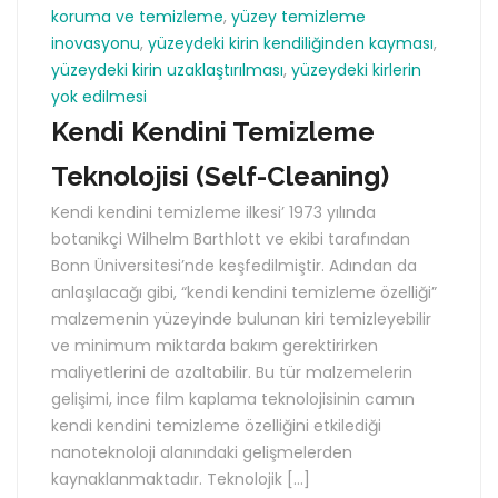
koruma ve temizleme
,
yüzey temizleme
inovasyonu
,
yüzeydeki kirin kendiliğinden kayması
,
yüzeydeki kirin uzaklaştırılması
,
yüzeydeki kirlerin
yok edilmesi
Kendi Kendini Temizleme
Teknolojisi (Self-Cleaning)
Kendi kendini temizleme ilkesi’ 1973 yılında
botanikçi Wilhelm Barthlott ve ekibi tarafından
Bonn Üniversitesi’nde keşfedilmiştir. Adından da
anlaşılacağı gibi, “kendi kendini temizleme özelliği”
malzemenin yüzeyinde bulunan kiri temizleyebilir
ve minimum miktarda bakım gerektirirken
maliyetlerini de azaltabilir. Bu tür malzemelerin
gelişimi, ince film kaplama teknolojisinin camın
kendi kendini temizleme özelliğini etkilediği
nanoteknoloji alanındaki gelişmelerden
kaynaklanmaktadır. Teknolojik […]