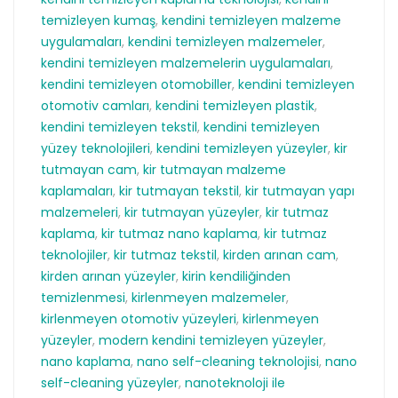
temizleyen kumaş
,
kendini temizleyen malzeme
uygulamaları
,
kendini temizleyen malzemeler
,
kendini temizleyen malzemelerin uygulamaları
,
kendini temizleyen otomobiller
,
kendini temizleyen
otomotiv camları
,
kendini temizleyen plastik
,
kendini temizleyen tekstil
,
kendini temizleyen
yüzey teknolojileri
,
kendini temizleyen yüzeyler
,
kir
tutmayan cam
,
kir tutmayan malzeme
kaplamaları
,
kir tutmayan tekstil
,
kir tutmayan yapı
malzemeleri
,
kir tutmayan yüzeyler
,
kir tutmaz
kaplama
,
kir tutmaz nano kaplama
,
kir tutmaz
teknolojiler
,
kir tutmaz tekstil
,
kirden arınan cam
,
kirden arınan yüzeyler
,
kirin kendiliğinden
temizlenmesi
,
kirlenmeyen malzemeler
,
kirlenmeyen otomotiv yüzeyleri
,
kirlenmeyen
yüzeyler
,
modern kendini temizleyen yüzeyler
,
nano kaplama
,
nano self-cleaning teknolojisi
,
nano
self-cleaning yüzeyler
,
nanoteknoloji ile