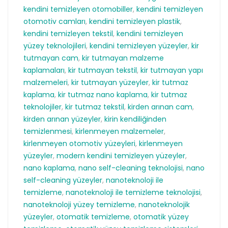
kendini temizleyen otomobiller
,
kendini temizleyen
otomotiv camları
,
kendini temizleyen plastik
,
kendini temizleyen tekstil
,
kendini temizleyen
yüzey teknolojileri
,
kendini temizleyen yüzeyler
,
kir
tutmayan cam
,
kir tutmayan malzeme
kaplamaları
,
kir tutmayan tekstil
,
kir tutmayan yapı
malzemeleri
,
kir tutmayan yüzeyler
,
kir tutmaz
kaplama
,
kir tutmaz nano kaplama
,
kir tutmaz
teknolojiler
,
kir tutmaz tekstil
,
kirden arınan cam
,
kirden arınan yüzeyler
,
kirin kendiliğinden
temizlenmesi
,
kirlenmeyen malzemeler
,
kirlenmeyen otomotiv yüzeyleri
,
kirlenmeyen
yüzeyler
,
modern kendini temizleyen yüzeyler
,
nano kaplama
,
nano self-cleaning teknolojisi
,
nano
self-cleaning yüzeyler
,
nanoteknoloji ile
temizleme
,
nanoteknoloji ile temizleme teknolojisi
,
nanoteknoloji yüzey temizleme
,
nanoteknolojik
yüzeyler
,
otomatik temizleme
,
otomatik yüzey