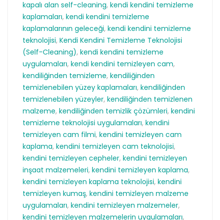
kapalı alan self-cleaning
,
kendi kendini temizleme
kaplamaları
,
kendi kendini temizleme
kaplamalarının geleceği
,
kendi kendini temizleme
teknolojisi
,
Kendi Kendini Temizleme Teknolojisi
(Self-Cleaning)
,
kendi kendini temizleme
uygulamaları
,
kendi kendini temizleyen cam
,
kendiliğinden temizleme
,
kendiliğinden
temizlenebilen yüzey kaplamaları
,
kendiliğinden
temizlenebilen yüzeyler
,
kendiliğinden temizlenen
malzeme
,
kendiliğinden temizlik çözümleri
,
kendini
temizleme teknolojisi uygulamaları
,
kendini
temizleyen cam filmi
,
kendini temizleyen cam
kaplama
,
kendini temizleyen cam teknolojisi
,
kendini temizleyen cepheler
,
kendini temizleyen
inşaat malzemeleri
,
kendini temizleyen kaplama
,
kendini temizleyen kaplama teknolojisi
,
kendini
temizleyen kumaş
,
kendini temizleyen malzeme
uygulamaları
,
kendini temizleyen malzemeler
,
kendini temizleyen malzemelerin uygulamaları
,