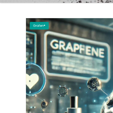
Grafen®