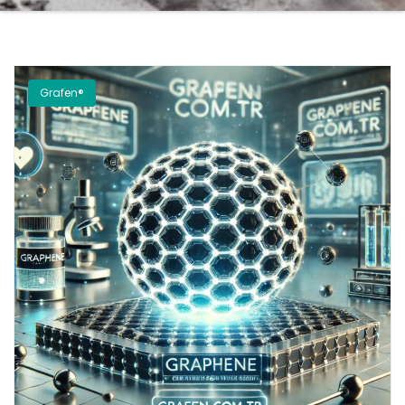
Grafen®