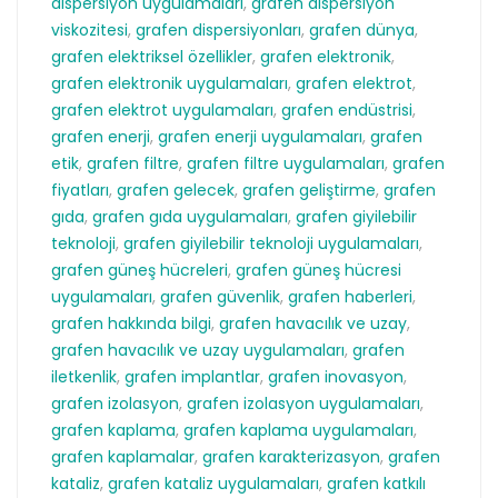
dispersiyon uygulamaları
,
grafen dispersiyon
viskozitesi
,
grafen dispersiyonları
,
grafen dünya
,
grafen elektriksel özellikler
,
grafen elektronik
,
grafen elektronik uygulamaları
,
grafen elektrot
,
grafen elektrot uygulamaları
,
grafen endüstrisi
,
grafen enerji
,
grafen enerji uygulamaları
,
grafen
etik
,
grafen filtre
,
grafen filtre uygulamaları
,
grafen
fiyatları
,
grafen gelecek
,
grafen geliştirme
,
grafen
gıda
,
grafen gıda uygulamaları
,
grafen giyilebilir
teknoloji
,
grafen giyilebilir teknoloji uygulamaları
,
grafen güneş hücreleri
,
grafen güneş hücresi
uygulamaları
,
grafen güvenlik
,
grafen haberleri
,
grafen hakkında bilgi
,
grafen havacılık ve uzay
,
grafen havacılık ve uzay uygulamaları
,
grafen
iletkenlik
,
grafen implantlar
,
grafen inovasyon
,
grafen izolasyon
,
grafen izolasyon uygulamaları
,
grafen kaplama
,
grafen kaplama uygulamaları
,
grafen kaplamalar
,
grafen karakterizasyon
,
grafen
kataliz
,
grafen kataliz uygulamaları
,
grafen katkılı