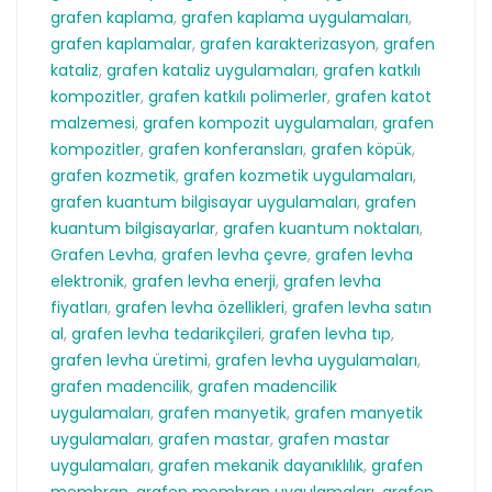
grafen kaplama
,
grafen kaplama uygulamaları
,
grafen kaplamalar
,
grafen karakterizasyon
,
grafen
kataliz
,
grafen kataliz uygulamaları
,
grafen katkılı
kompozitler
,
grafen katkılı polimerler
,
grafen katot
malzemesi
,
grafen kompozit uygulamaları
,
grafen
kompozitler
,
grafen konferansları
,
grafen köpük
,
grafen kozmetik
,
grafen kozmetik uygulamaları
,
grafen kuantum bilgisayar uygulamaları
,
grafen
kuantum bilgisayarlar
,
grafen kuantum noktaları
,
Grafen Levha
,
grafen levha çevre
,
grafen levha
elektronik
,
grafen levha enerji
,
grafen levha
fiyatları
,
grafen levha özellikleri
,
grafen levha satın
al
,
grafen levha tedarikçileri
,
grafen levha tıp
,
grafen levha üretimi
,
grafen levha uygulamaları
,
grafen madencilik
,
grafen madencilik
uygulamaları
,
grafen manyetik
,
grafen manyetik
uygulamaları
,
grafen mastar
,
grafen mastar
uygulamaları
,
grafen mekanik dayanıklılık
,
grafen