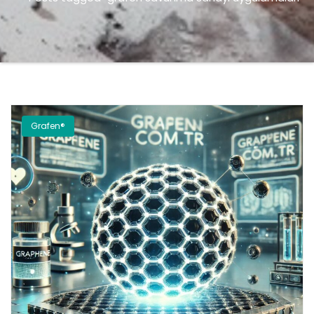
Grafen®