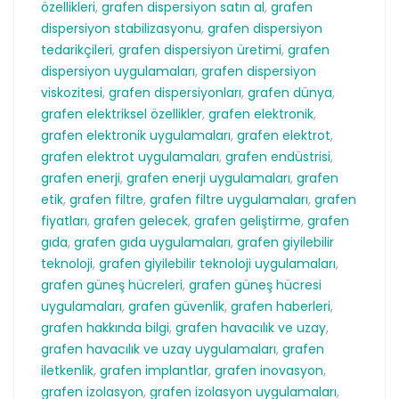
özellikleri
,
grafen dispersiyon satın al
,
grafen
dispersiyon stabilizasyonu
,
grafen dispersiyon
tedarikçileri
,
grafen dispersiyon üretimi
,
grafen
dispersiyon uygulamaları
,
grafen dispersiyon
viskozitesi
,
grafen dispersiyonları
,
grafen dünya
,
grafen elektriksel özellikler
,
grafen elektronik
,
grafen elektronik uygulamaları
,
grafen elektrot
,
grafen elektrot uygulamaları
,
grafen endüstrisi
,
grafen enerji
,
grafen enerji uygulamaları
,
grafen
etik
,
grafen filtre
,
grafen filtre uygulamaları
,
grafen
fiyatları
,
grafen gelecek
,
grafen geliştirme
,
grafen
gıda
,
grafen gıda uygulamaları
,
grafen giyilebilir
teknoloji
,
grafen giyilebilir teknoloji uygulamaları
,
grafen güneş hücreleri
,
grafen güneş hücresi
uygulamaları
,
grafen güvenlik
,
grafen haberleri
,
grafen hakkında bilgi
,
grafen havacılık ve uzay
,
grafen havacılık ve uzay uygulamaları
,
grafen
iletkenlik
,
grafen implantlar
,
grafen inovasyon
,
grafen izolasyon
,
grafen izolasyon uygulamaları
,