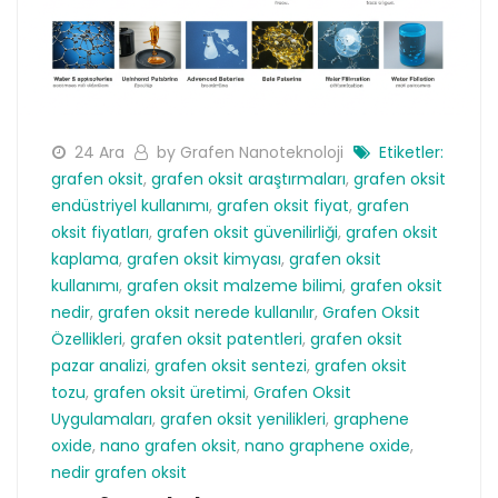
24 Ara
by Grafen Nanoteknoloji
Etiketler:
grafen oksit
,
grafen oksit araştırmaları
,
grafen oksit
endüstriyel kullanımı
,
grafen oksit fiyat
,
grafen
oksit fiyatları
,
grafen oksit güvenilirliği
,
grafen oksit
kaplama
,
grafen oksit kimyası
,
grafen oksit
kullanımı
,
grafen oksit malzeme bilimi
,
grafen oksit
nedir
,
grafen oksit nerede kullanılır
,
Grafen Oksit
Özellikleri
,
grafen oksit patentleri
,
grafen oksit
pazar analizi
,
grafen oksit sentezi
,
grafen oksit
tozu
,
grafen oksit üretimi
,
Grafen Oksit
Uygulamaları
,
grafen oksit yenilikleri
,
graphene
oxide
,
nano grafen oksit
,
nano graphene oxide
,
nedir grafen oksit