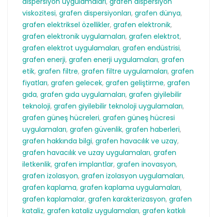
dispersiyon uygulamaları
,
grafen dispersiyon
viskozitesi
,
grafen dispersiyonları
,
grafen dünya
,
grafen elektriksel özellikler
,
grafen elektronik
,
grafen elektronik uygulamaları
,
grafen elektrot
,
grafen elektrot uygulamaları
,
grafen endüstrisi
,
grafen enerji
,
grafen enerji uygulamaları
,
grafen
etik
,
grafen filtre
,
grafen filtre uygulamaları
,
grafen
fiyatları
,
grafen gelecek
,
grafen geliştirme
,
grafen
gıda
,
grafen gıda uygulamaları
,
grafen giyilebilir
teknoloji
,
grafen giyilebilir teknoloji uygulamaları
,
grafen güneş hücreleri
,
grafen güneş hücresi
uygulamaları
,
grafen güvenlik
,
grafen haberleri
,
grafen hakkında bilgi
,
grafen havacılık ve uzay
,
grafen havacılık ve uzay uygulamaları
,
grafen
iletkenlik
,
grafen implantlar
,
grafen inovasyon
,
grafen izolasyon
,
grafen izolasyon uygulamaları
,
grafen kaplama
,
grafen kaplama uygulamaları
,
grafen kaplamalar
,
grafen karakterizasyon
,
grafen
kataliz
,
grafen kataliz uygulamaları
,
grafen katkılı