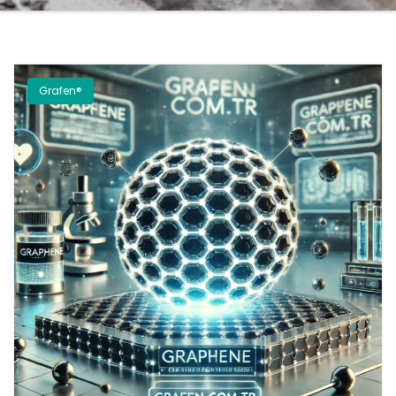
Grafen®