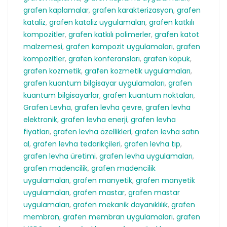
grafen kaplamalar
,
grafen karakterizasyon
,
grafen
kataliz
,
grafen kataliz uygulamaları
,
grafen katkılı
kompozitler
,
grafen katkılı polimerler
,
grafen katot
malzemesi
,
grafen kompozit uygulamaları
,
grafen
kompozitler
,
grafen konferansları
,
grafen köpük
,
grafen kozmetik
,
grafen kozmetik uygulamaları
,
grafen kuantum bilgisayar uygulamaları
,
grafen
kuantum bilgisayarlar
,
grafen kuantum noktaları
,
Grafen Levha
,
grafen levha çevre
,
grafen levha
elektronik
,
grafen levha enerji
,
grafen levha
fiyatları
,
grafen levha özellikleri
,
grafen levha satın
al
,
grafen levha tedarikçileri
,
grafen levha tıp
,
grafen levha üretimi
,
grafen levha uygulamaları
,
grafen madencilik
,
grafen madencilik
uygulamaları
,
grafen manyetik
,
grafen manyetik
uygulamaları
,
grafen mastar
,
grafen mastar
uygulamaları
,
grafen mekanik dayanıklılık
,
grafen
membran
,
grafen membran uygulamaları
,
grafen