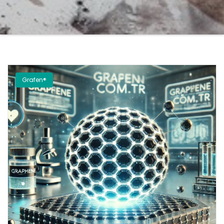
Grafen®