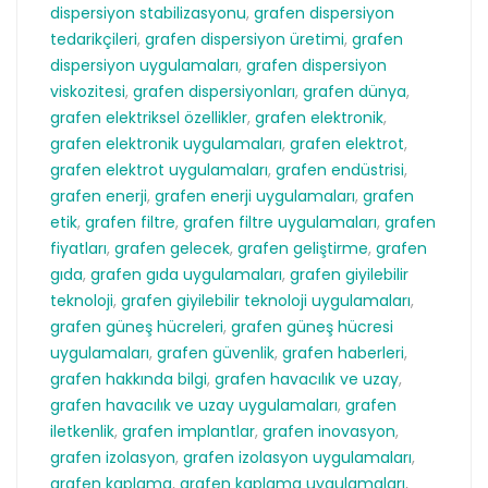
dispersiyon stabilizasyonu
,
grafen dispersiyon
tedarikçileri
,
grafen dispersiyon üretimi
,
grafen
dispersiyon uygulamaları
,
grafen dispersiyon
viskozitesi
,
grafen dispersiyonları
,
grafen dünya
,
grafen elektriksel özellikler
,
grafen elektronik
,
grafen elektronik uygulamaları
,
grafen elektrot
,
grafen elektrot uygulamaları
,
grafen endüstrisi
,
grafen enerji
,
grafen enerji uygulamaları
,
grafen
etik
,
grafen filtre
,
grafen filtre uygulamaları
,
grafen
fiyatları
,
grafen gelecek
,
grafen geliştirme
,
grafen
gıda
,
grafen gıda uygulamaları
,
grafen giyilebilir
teknoloji
,
grafen giyilebilir teknoloji uygulamaları
,
grafen güneş hücreleri
,
grafen güneş hücresi
uygulamaları
,
grafen güvenlik
,
grafen haberleri
,
grafen hakkında bilgi
,
grafen havacılık ve uzay
,
grafen havacılık ve uzay uygulamaları
,
grafen
iletkenlik
,
grafen implantlar
,
grafen inovasyon
,
grafen izolasyon
,
grafen izolasyon uygulamaları
,
grafen kaplama
,
grafen kaplama uygulamaları
,