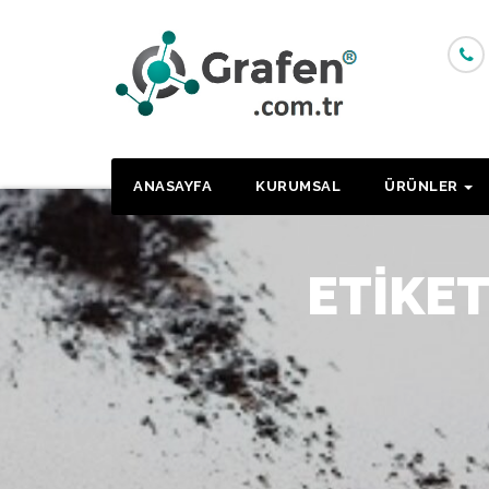
Skip
to
content
ANASAYFA
KURUMSAL
ÜRÜNLER
ETIKET