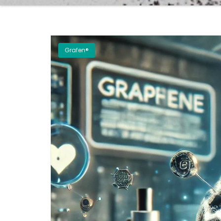
Grafen®